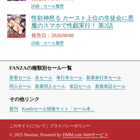
詳細・セール履歴
性欲神怒る カースト上位の生徒会に悪
魔のスマホで性戯実行！ 第2話
発売日：2026/08/08
詳細・セール履歴
FANZAの種類別セール一覧
新着セール
全セール
単行本セール
新着単行本セール
同人セール
新着同人セール
単話セール
新着単話セール
その他リンク
新刊
Kindleセール情報サイト「セール本」
このサイトについて
プライバシーポリシー
© 2025 Newton, Powered by
DMM.com Webサービス