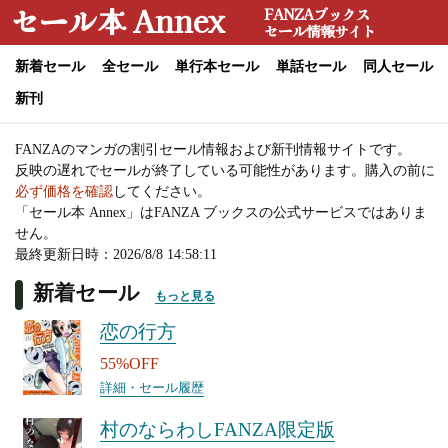
セール本 Annex
FANZAブックス
セール情報サイト
新着セール
全セール
単行本セール
単話セール
同人セール
新刊
FANZAのマンガの割引セール情報および新刊情報サイトです。
反映の遅れでセールが終了している可能性があります。購入の前に
必ず価格を確認
してください。
「セール本 Annex」はFANZA ブックスの公式サービスではありま
せん。
最終更新日時：2026/8/8 14:58:11
新着セール
もっと見る
恋の行方
55%OFF
詳細・セール履歴
村のならわしFANZA限定版