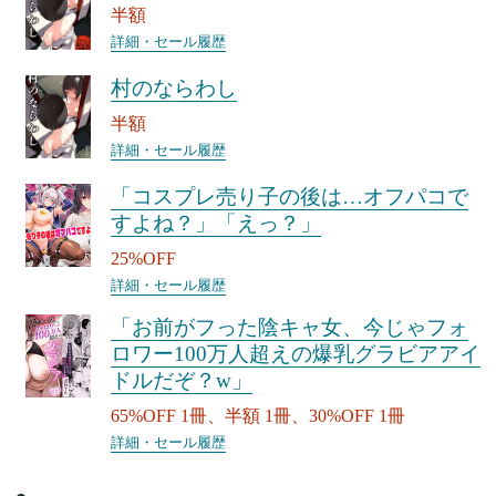
半額
詳細・セール履歴
村のならわし
半額
詳細・セール履歴
「コスプレ売り子の後は…オフパコで
すよね？」「えっ？」
25%OFF
詳細・セール履歴
「お前がフった陰キャ女、今じゃフォ
ロワー100万人超えの爆乳グラビアアイ
ドルだぞ？w」
65%OFF 1冊、半額 1冊、30%OFF 1冊
詳細・セール履歴