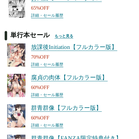
65%OFF
詳細・セール履歴
単行本セール
もっと見る
放課後Initiation【フルカラー版】
70%OFF
詳細・セール履歴
腐貞の肉体【フルカラー版】
60%OFF
詳細・セール履歴
群青群像【フルカラー版】
60%OFF
詳細・セール履歴
群青群像【FANZA限定特典付き】