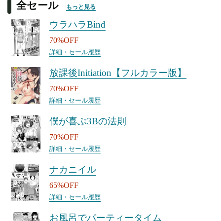
全セール
もっと見る
ウラハラBind
70%OFF
詳細・セール履歴
放課後Initiation【フルカラー版】
70%OFF
詳細・セール履歴
僕が喜ぶ3Bの法則
70%OFF
詳細・セール履歴
ナカニイル
65%OFF
詳細・セール履歴
お風呂でパーティータイム