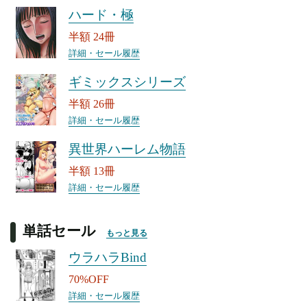
ハード・極
半額 24冊
詳細・セール履歴
ギミックスシリーズ
半額 26冊
詳細・セール履歴
異世界ハーレム物語
半額 13冊
詳細・セール履歴
単話セール
もっと見る
ウラハラBind
70%OFF
詳細・セール履歴